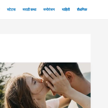
स्टेटस
मराठी कथा
मनोरंजन
माहिती
शैक्षणिक