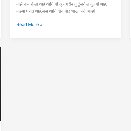
माझे नाव शीला आहे आणि मी खूप गरीब कुटुंबातील मुलगी आहे.
माझ्या घरात आई,बाबा आणि दोन मोठे भाऊ असे आम्ही
मसाज
Read More »
|
Marathi
Story