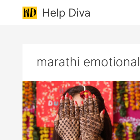
Skip
Help Diva
to
content
marathi emotional