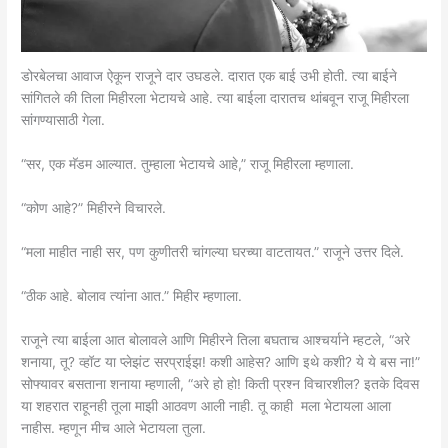
डोरबेलचा आवाज ऐकून राजूने दार उघडले. दारात एक बाई उभी होती. त्या बाईने
सांगितले की तिला मिहीरला भेटायचे आहे. त्या बाईला दारातच थांबवून राजू मिहीरला
सांगण्यासाठी गेला.
“सर, एक मॅडम आल्यात. तुम्हाला भेटायचे आहे,” राजू मिहीरला म्हणाला.
“कोण आहे?” मिहीरने विचारले.
“मला माहीत नाही सर, पण कुणीतरी चांगल्या घरच्या वाटतायत.” राजूने उत्तर दिले.
“ठीक आहे. बोलाव त्यांना आत.” मिहीर म्हणाला.
राजूने त्या बाईला आत बोलावले आणि मिहीरने तिला बघताच आश्चर्याने म्हटले, “अरे
शनाया, तू? व्हॉट या प्लेझंट सरप्राईझ! कशी आहेस? आणि इथे कशी? ये ये बस ना!”
सोफ्यावर बसताना शनाया म्हणाली, “अरे हो हो! किती प्रश्न विचारशील? इतके दिवस
या शहरात राहूनही तूला माझी आठवण आली नाही. तू काही मला भेटायला आला
नाहीस. म्हणून मीच आले भेटायला तुला.