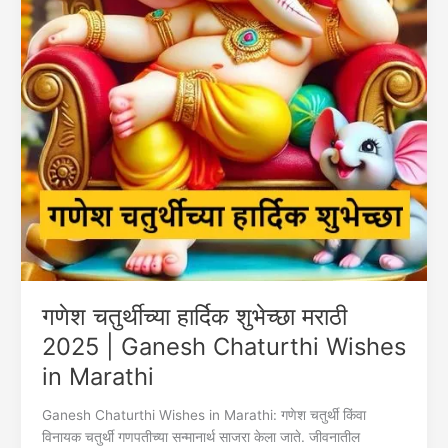
गणेश चतुर्थीच्या हार्दिक शुभेच्छा मराठी
2025 | Ganesh Chaturthi Wishes
in Marathi
Ganesh Chaturthi Wishes in Marathi: गणेश चतुर्थी किंवा
विनायक चतुर्थी गणपतीच्या सन्मानार्थ साजरा केला जाते. जीवनातील