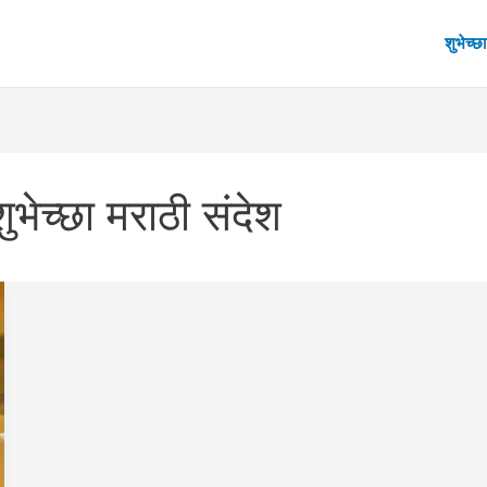
शुभेच्छा
ुभेच्छा मराठी संदेश