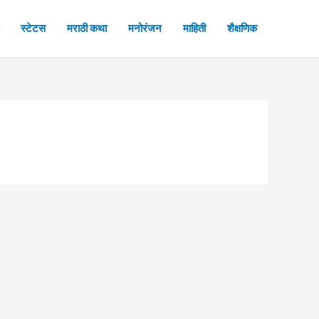
स्टेटस
मराठी कथा
मनोरंजन
माहिती
शैक्षणिक