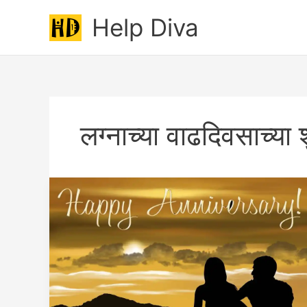
Skip
Help Diva
to
content
लग्नाच्या वाढदिवसाच्या श