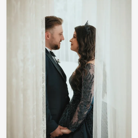
मराठी
story