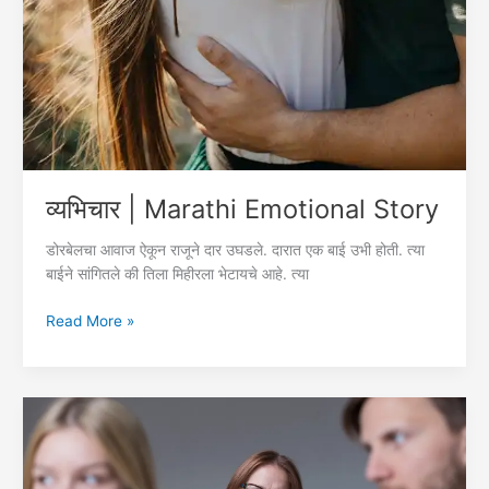
व्यभिचार | Marathi Emotional Story
डोरबेलचा आवाज ऐकून राजूने दार उघडले. दारात एक बाई उभी होती. त्या
बाईने सांगितले की तिला मिहीरला भेटायचे आहे. त्या
व्यभिचार
Read More »
|
Marathi
Emotional
Story