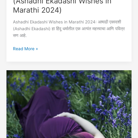
(Ashadhi Ekadashi Wishes in
Marathi 2024)
Ashadhi Ekadashi Wishes in Marathi 2024: आषाढी एकादशी
(Ashadhi Ekadashi) हा हिंदू धर्मातील एक अत्यंत महत्त्वाचा आणि पवित्र
सण आहे.
आषाढी
Read More »
एकादशीच्या
हार्दिक
शुभेच्छा
मराठी
(Ashadhi
Ekadashi
Wishes
in
Marathi
2024)