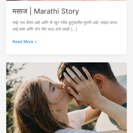
मसाज | Marathi Story
माझे नाव शीला आहे आणि मी खूप गरीब कुटुंबातील मुलगी आहे. माझ्या घरात
आई,बाबा आणि दोन मोठे भाऊ असे आम्ही […]
मसाज
Read More »
|
Marathi
Story