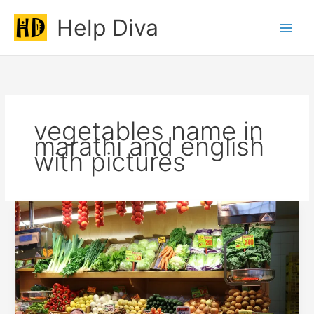
Skip
Help Diva
to
Main
content
Men
vegetables name in
marathi and english
with pictures