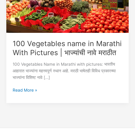
100 Vegetables name in Marathi
With Pictures | भाज्यांची नावे मराठीत
100 Vegetables Name in Marathi with pictures: भारतीय
आहारात भाज्यांना महत्त्वपूर्ण स्थान आहे. मराठी भाषेतही विविध प्रकारच्या
भाज्यांना विशिष्ट नावे […]
100
Read More »
Vegetables
name
in
Marathi
With
Pictures