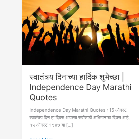
स्वातंत्र्य दिनाच्या हार्दिक शुभेच्छा |
Independence Day Marathi
Quotes
Independence Day Marathi Quotes : 15 ऑगस्ट
स्वातंत्र्य दिन हा दिवस आपल्या सर्वांसाठी अभिमानाचा दिवस आहे,
१५ ऑगस्ट १९४७ या […]