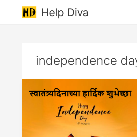
Skip
Help Diva
to
content
independence da