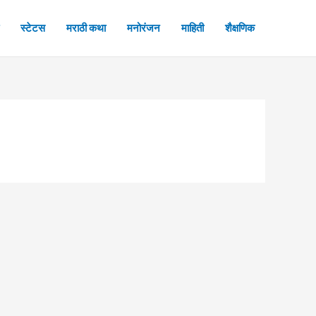
स्टेटस
मराठी कथा
मनोरंजन
माहिती
शैक्षणिक