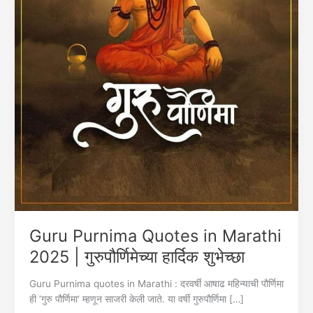
Guru Purnima Quotes in Marathi
2025 | गुरुपौर्णिमेच्या हार्दिक शुभेच्छा
Guru Purnima quotes in Marathi : दरवर्षी आषाढ महिन्याची पौर्णिमा
ही ‘गुरु पौर्णिमा’ म्हणून साजरी केली जाते. या वर्षी गुरुपौर्णिमा […]