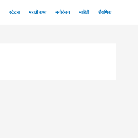
स्टेटस
मराठी कथा
मनोरंजन
माहिती
शैक्षणिक