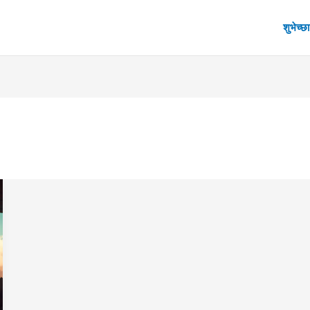
शुभेच्छा