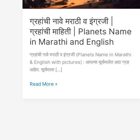
ग्रहांची नावे मराठी व इंग्रजी |
ग्रहांची माहिती | Planets Name
in Marathi and English
ग्रहांची नावे मराठी व इंग्रजी (Planets Name in Marathi
& English with pictures) : आपल्या सूर्यमालेत आठ ग्रह
आहेत. सूर्यमाला […]
ग्रहांची
Read More »
नावे
मराठी
व
इंग्रजी
|
ग्रहांची
माहिती