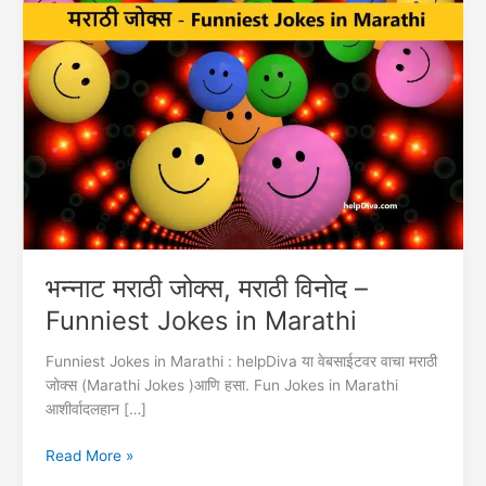
भन्नाट मराठी जोक्स, मराठी विनोद –
Funniest Jokes in Marathi
Funniest Jokes in Marathi : helpDiva या वेबसाईटवर वाचा मराठी
जोक्स (Marathi Jokes )आणि हसा. Fun Jokes in Marathi
आशीर्वादलहान […]
भन्नाट
Read More »
मराठी