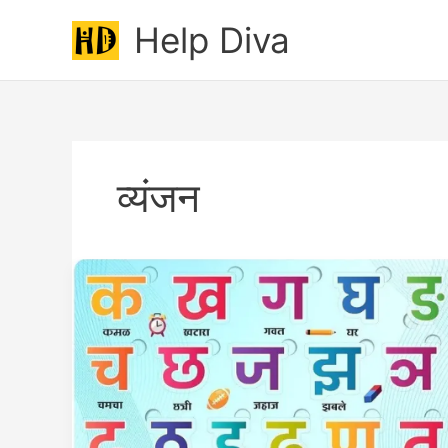
Skip
Help Diva
to
content
व्यंजन