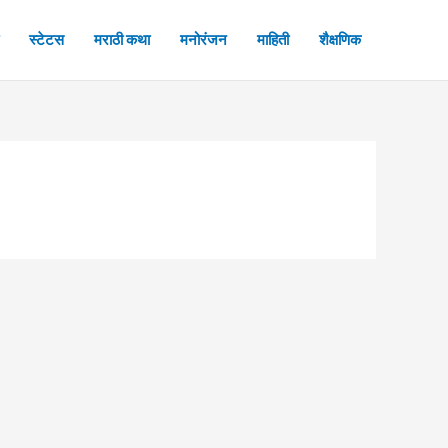
स्टेटस
मराठी कथा
मनोरंजन
माहिती
शैक्षणिक