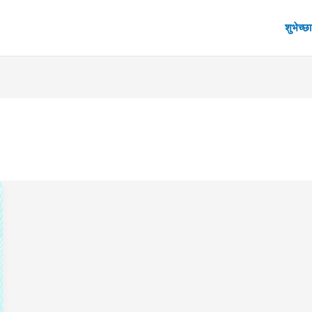
शुभेच्छा