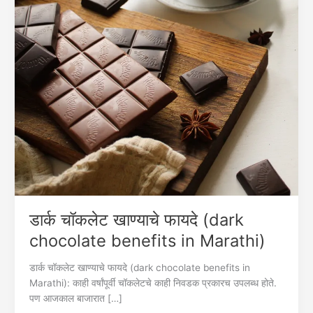
डार्क चॉकलेट खाण्याचे फायदे (dark
chocolate benefits in Marathi)
डार्क चॉकलेट खाण्याचे फायदे (dark chocolate benefits in
Marathi): काही वर्षांपूर्वी चॉकलेटचे काही निवडक प्रकारच उपलब्ध होते.
पण आजकाल बाजारात […]