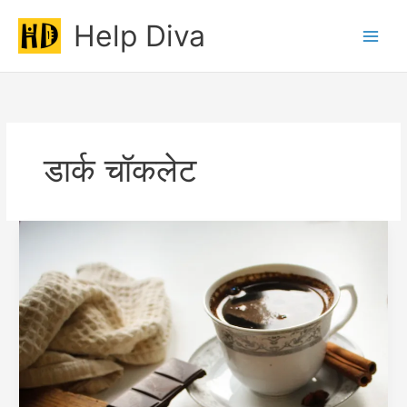
Skip
Help Diva
to
Main
content
Men
डार्क चॉकलेट