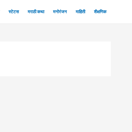
स्टेटस
मराठी कथा
मनोरंजन
माहिती
शैक्षणिक