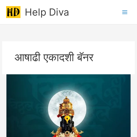
Skip
Help Diva
to
Main
content
Men
आषाढी एकादशी बॅनर